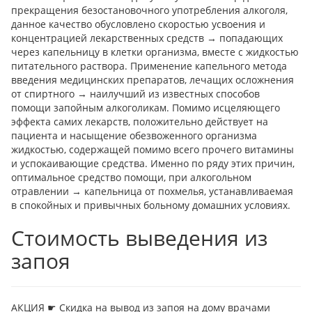
прекращения безостановочного употребления алкоголя,
данное качество обусловлено скоростью усвоения и
концентрацией лекарственных средств → попадающих
через капельницу в клетки организма, вместе с жидкостью
питательного раствора. Применение капельного метода
введения медицинских препаратов, лечащих осложнения
от спиртного → наилучший из известных способов
помощи запойным алкоголикам. Помимо исцеляющего
эффекта самих лекарств, положительно действует на
пациента и насыщение обезвоженного организма
жидкостью, содержащей помимо всего прочего витамины
и успокаивающие средства. Именно по ряду этих причин,
оптимальное средство помощи, при алкогольном
отравлении → капельница от похмелья, устанавливаемая
в спокойных и привычных больному домашних условиях.
Стоимость выведения из
запоя
АКЦИЯ ☛ Скидка на вывод из запоя на дому врачами