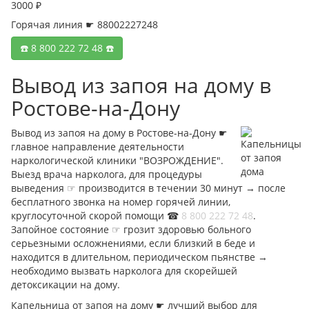
3000 ₽
Горячая линия ☛ 88002227248
☎️ 8 800 222 72 48 ☎️
Вывод из запоя на дому в
Ростове-на-Дону
Вывод из запоя на дому в Ростове-на-Дону ☛
главное направление деятельности
наркологической клиники "ВОЗРОЖДЕНИЕ".
Выезд врача нарколога, для процедуры
выведения ☞ производится в течении 30 минут → после
бесплатного звонка на номер горячей линии,
круглосуточной скорой помощи ☎︎
8 800 222 72 48
.
Запойное состояние ☞ грозит здоровью больного
серьезными осложнениями, если близкий в беде и
находится в длительном, периодическом пьянстве →
необходимо вызвать нарколога для скорейшей
детоксикации на дому.
Капельница от запоя на дому ☛ лучший выбор для