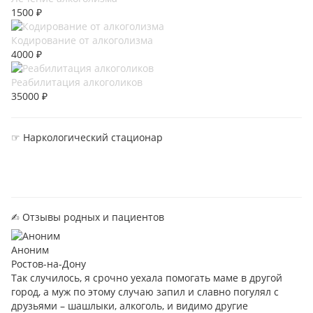
1500 ₽
Кодирование от алкоголизма
4000 ₽
Реабилитация алкоголиков
35000 ₽
☞ Наркологический стационар
✍︎ Отзывы родных и пациентов
Аноним
Ростов-на-Дону
Так случилось, я срочно уехала помогать маме в другой
город, а муж по этому случаю запил и славно погулял с
друзьями – шашлыки, алкоголь, и видимо другие