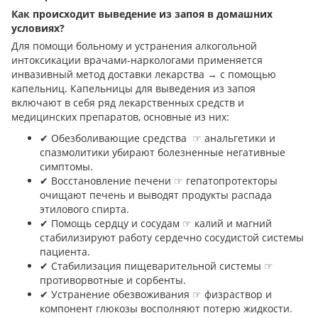
Как происходит выведение из запоя в домашних
условиях?
Для помощи больному и устранения алкогольной
интоксикации врачами-наркологами применяется
инвазивный метод доставки лекарства → с помощью
капельниц. Капельницы для выведения из запоя
включают в себя ряд лекарственных средств и
медицинских препаратов, основные из них:
✔︎ Обезболивающие средства ☞ анальгетики и
спазмолитики убирают болезненные негативные
симптомы.
✔︎ Восстановление печени ☞ гепатопротекторы
очищают печень и выводят продукты распада
этилового спирта.
✔︎ Помощь сердцу и сосудам ☞ калий и магний
стабилизируют работу сердечно сосудистой системы
пациента.
✔︎ Стабилизация пищеварительной системы ☞
противорвотные и сорбенты.
✔︎ Устранение обезвоживания ☞ физраствор и
компонент глюкозы восполняют потерю жидкости.