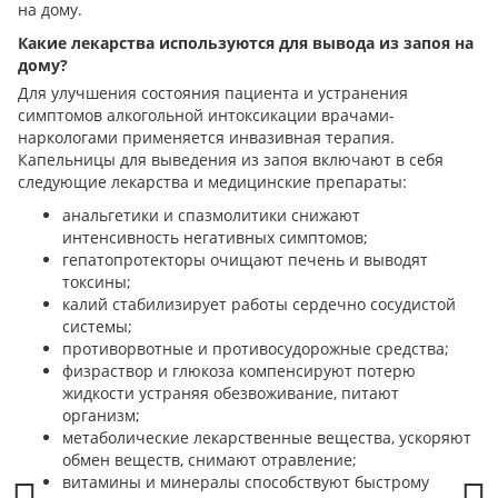
на дому.
Какие лекарства используются для вывода из запоя на
дому?
Для улучшения состояния пациента и устранения
симптомов алкогольной интоксикации врачами-
наркологами применяется инвазивная терапия.
Капельницы для выведения из запоя включают в себя
следующие лекарства и медицинские препараты:
анальгетики и спазмолитики снижают
интенсивность негативных симптомов;
гепатопротекторы очищают печень и выводят
токсины;
калий стабилизирует работы сердечно сосудистой
системы;
противорвотные и противосудорожные средства;
физраствор и глюкоза компенсируют потерю
жидкости устраняя обезвоживание, питают
организм;
метаболические лекарственные вещества, ускоряют
обмен веществ, снимают отравление;
витамины и минералы способствуют быстрому