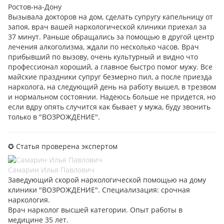
Ростов-на-Дону
Вызывала докторов на дом, сделать супругу капельницу от
запоя, врач вашей наркологической клиники приехал за
37 минут. Раньше обращались за помощью в другой центр
лечения алкоголизма, ждали по несколько часов. Врач
прибывший по вызову, очень культурный и видно что
профессионал хороший, а главное быстро помог мужу. Все
майские праздники супруг безмерно пил, а после приезда
нарколога, на следующий день на работу вышел, в трезвом
и нормальном состоянии. Надеюсь больше не придется, но
если вдру опять случится как бывает у мужа, буду звонить
только в "ВОЗРОЖДЕНИЕ".
✪ Статья проверена экспертом
Самарин Илья Павлович
Заведующий скорой наркологической помощью на дому
клиники "ВОЗРОЖДЕНИЕ". Специализация: срочная
наркология.
Врач нарколог высшей категории. Опыт работы в
медицине 35 лет.