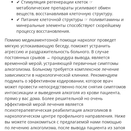
✔︎ Стимуляция регенерации клеток ☞
метаболические препараты усиливают обмен
веществ, восстанавливая клеточную структуру.
✔︎ Питание клеточной структуры ☞ поливитамины и
минеральные элементы способствуют скорейшему
процессу восстановления.
Помимо медикаментозной помощи нарколог проведет
мягкую успокаивающую беседу, поможет устранить
агрессию и раздражительность больного. В случае
постоянных срывов → процедура вывода, является
временной мерой, устраняющей первичные симптомы
алкоголизма. Больному требуется комплексное лечение
зависимости в наркологической клинике. Рекомендуем
подумать о эффективном кодировании, которое врач
может провести непосредственно после снятия симптомов
интоксикации и выведения алкоголя из крови пациента,
прямо у вас дома. Более решительной но очень
эффективной мерой лечения является
психотерапевтическая реабилитация алкоголиков в
наркологическом центре профильного направления. Ниже
вы можете ознакомиться с предлагаемой нами помощью
по лечению алкоголизма, после вывода пациента из запоя