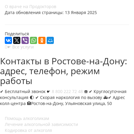
О враче на Продокторов
Дата обновления страницы: 13 Января 2025
Поделиться
☛ Все услуги
Контакты в Ростове-на-Дону:
адрес, телефон, режим
работы
✔︎
Бесплатный звонок ☛
8 800 222 72 48
☎️ ✔︎ Круглосуточная
консультация 🌓 ✔︎ Скорая наркология по вызову 🚑✔︎ Адрес
колл-центра 🏥Ростов-на-Дону, Ульяновская улица, 50
Помощь алкоголикам
Лечение алкогольной зависимости
Кодировка от алкоголя