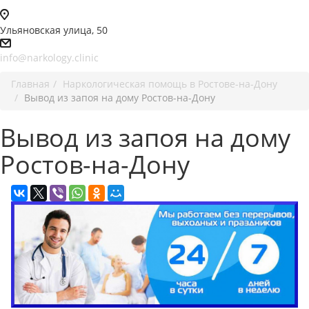
Ульяновская улица, 50
info@narkology.clinic
Главная
Наркологическая помощь в Ростове-на-Дону
Вывод из запоя на дому Ростов-на-Дону
Вывод из запоя на дому
Ростов-на-Дону